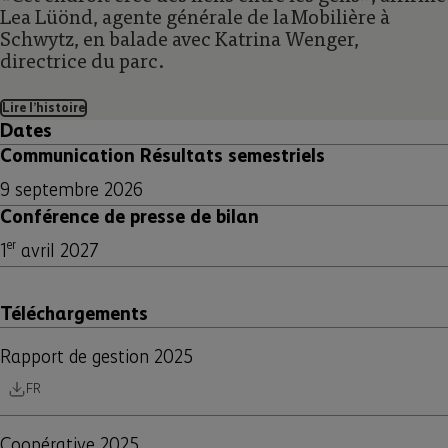
Lea Lüönd, agente générale de la Mobilière à
Schwytz, en balade avec Katrina Wenger,
directrice du parc.
Lire lʼhistoire
Dates
Communication Résultats semestriels
9 septembre 2026
Conférence de presse de bilan
er
1
avril 2027
Téléchargements
Rapport de gestion 2025
FR
Coopérative 2025