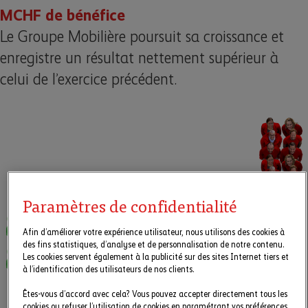
MCHF de bénéfice
Le Groupe Mobilière poursuit sa croissance et
enregistre un résultat nettement supérieur à
celui de lʼexercice précédent.
Paramètres de confidentialité
Afin d’améliorer votre expérience utilisateur, nous utilisons des cookies à
des fins statistiques, d’analyse et de personnalisation de notre contenu.
Les cookies servent également à la publicité sur des sites Internet tiers et
à l’identification des utilisateurs de nos clients.
Êtes-vous d’accord avec cela? Vous pouvez accepter directement tous les
cookies ou refuser l’utilisation de cookies en paramétrant vos préférences