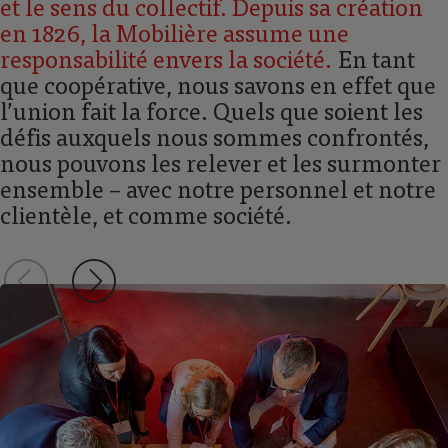
et le sens du collectif. Depuis sa création
en 1826, la Mobilière assume une
responsabilité envers la société.
En tant
que coopérative, nous savons en effet que
lʼunion fait la force. Quels que soient les
défis auxquels nous sommes confrontés,
nous pouvons les relever et les surmonter
ensemble – avec notre personnel et notre
clientèle, et comme société.