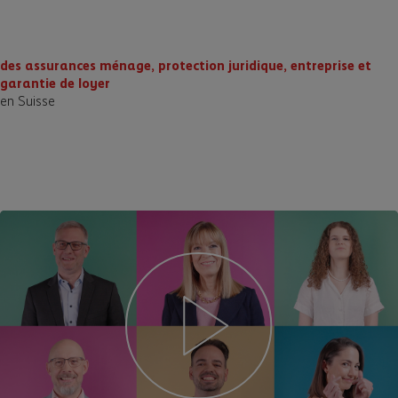
des assurances ménage, protection juridique, entreprise et
garantie de loyer
en Suisse