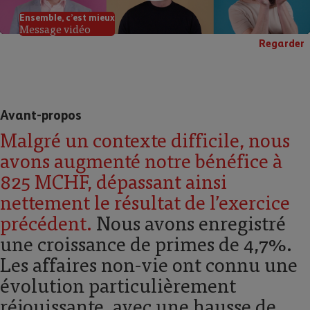
Ensemble, cʼest mieux
Message vidéo
Regarder
Avant-propos
Malgré un contexte difficile, nous
avons augmenté notre bénéfice à
825 MCHF, dépassant ainsi
nettement le résultat de lʼexercice
précédent.
Nous avons enregistré
une croissance de primes de 4,7%.
Les affaires non-vie ont connu une
évolution particulièrement
réjouissante, avec une hausse de