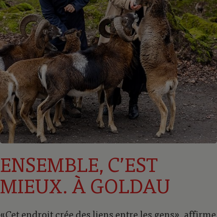
ENSEMBLE, CʼEST
MIEUX. À GOLDAU
«Cet endroit crée des liens entre les gens», affirme