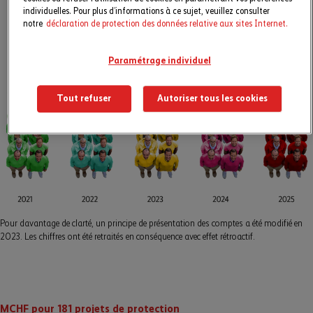
individuelles. Pour plus d’informations à ce sujet, veuillez consulter
notre
déclaration de protection des données relative aux sites Internet.
Paramétrage individuel
Tout refuser
Autoriser tous les cookies
Pour davantage de clarté, un principe de présentation des comptes a été modifié en
2023. Les chiffres ont été retraités en conséquence avec effet rétroactif.
MCHF pour 181 projets de protection